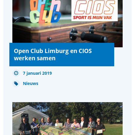
Open Club Limburg en CIOS
werken samen
7 januari 2019
Nieuws