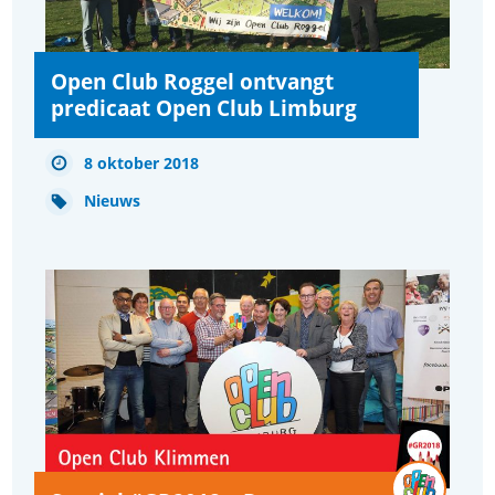
Open Club Roggel ontvangt
predicaat Open Club Limburg
8 oktober 2018
Nieuws