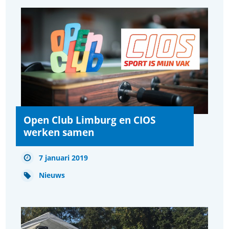
Open Club Limburg en CIOS
werken samen
7 januari 2019
Nieuws