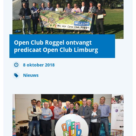
Open Club Roggel ontvangt
predicaat Open Club Limburg
8 oktober 2018
Nieuws