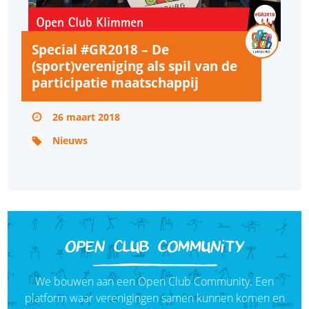
Special #GR2018 – De
(sport)vereniging als spil van de
participatie maatschappij
26 maart 2018
Nieuws
OPEN CLUB COMMUNITY
We bouwen aan een Open Club Community. Een
platform waar verenigingen samen kunnen komen en