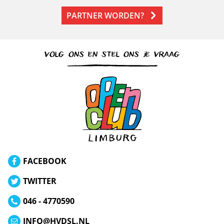
PARTNER WORDEN?
VOLG ONS EN STEL ONS JE VRAAG
FACEBOOK
TWITTER
046 - 4770590
INFO@HVDSL.NL