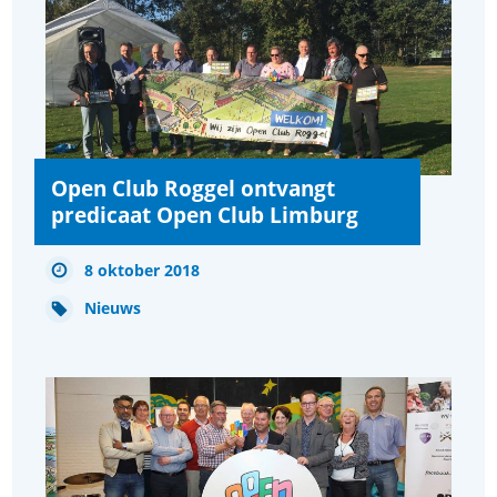
Open Club Roggel ontvangt
predicaat Open Club Limburg
8 oktober 2018
Nieuws