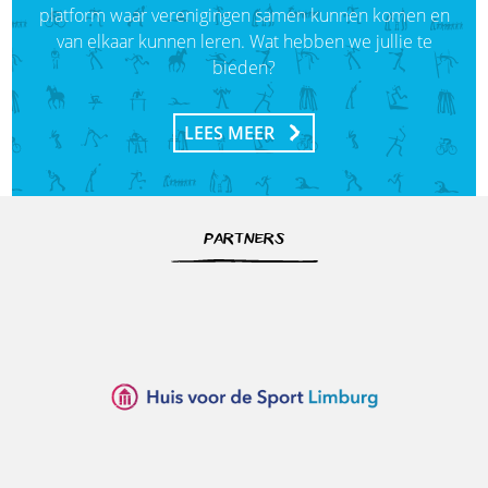
platform waar verenigingen samen kunnen komen en
van elkaar kunnen leren. Wat hebben we jullie te
bieden?
LEES MEER
PARTNERS