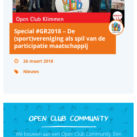
Special #GR2018 – De
(sport)vereniging als spil van de
participatie maatschappij
26 maart 2018
Nieuws
OPEN CLUB COMMUNITY
We bouwen aan een Open Club Community. Een