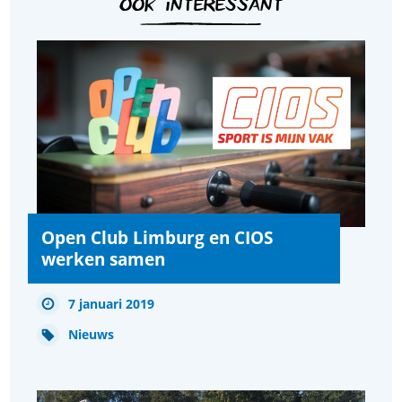
OOK INTERESSANT
Open Club Limburg en CIOS
werken samen
7 januari 2019
Nieuws